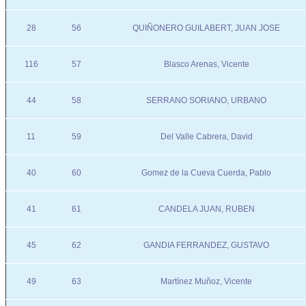
28
56
QUIÑONERO GUILABERT, JUAN JOSE
116
57
Blasco Arenas, Vicente
44
58
SERRANO SORIANO, URBANO
11
59
Del Valle Cabrera, David
40
60
Gomez de la Cueva Cuerda, Pablo
41
61
CANDELA JUAN, RUBEN
45
62
GANDIA FERRANDEZ, GUSTAVO
49
63
Martínez Muñoz, Vicente