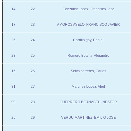
14
22
Gonzalez Lopez, Francisco Jose
17
23
AMORÓS AYELO, FRANCISCO JAVIER
26
24
Carrillo gay, Daniel
23
25
Romero Botella, Alejandro
15
26
Selva carreres, Carlos
31
27
Martínez López, Abel
99
28
GUERRERO BERNABEU, NÉSTOR
25
29
VERDU MARTINEZ, EMILIO JOSE