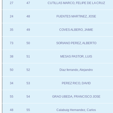
27
47
CUTILLAS MARCO, FELIPE DE LA CRUZ
24
48
FUENTES MARTINEZ, JOSE
35
49
COVES ALBERO, JAIME
73
50
SORIANO PEREZ, ALBERTO
38
51
MESAS PASTOR, LUIS
50
52
Diaz ferrando, Alejandro
34
53
PEREZ RICO, DAVID
55
54
GRAO UBEDA, FRANCISCO JOSE
48
55
Calabuig Hernandez, Carlos