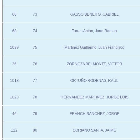
66
73
GASSO BENEITO, GABRIEL
68
74
Torres Anton, Juan Ramon
1039
75
Martínez Guillermo, Juan Francisco
36
76
ZORNOZA BELMONTE, VICTOR
1018
77
ORTUÑO RODENAS, RAUL
1023
78
HERNANDEZ MARTINEZ, JORGE LUIS
46
79
FRANCH SANCHEZ, JORGE
122
80
SORIANO SANTA, JAIME