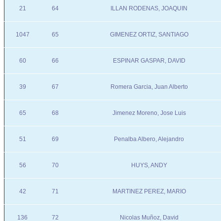
21
64
ILLAN RODENAS, JOAQUIN
1047
65
GIMENEZ ORTIZ, SANTIAGO
60
66
ESPINAR GASPAR, DAVID
39
67
Romera Garcia, Juan Alberto
65
68
Jimenez Moreno, Jose Luis
51
69
Penalba Albero, Alejandro
56
70
HUYS, ANDY
42
71
MARTINEZ PEREZ, MARIO
136
72
Nicolas Muñoz, David