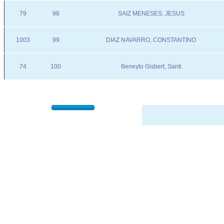
79
98
SAIZ MENESES, JESUS
1003
99
DIAZ NAVARRO, CONSTANTINO
74
100
Beneyto Gisbert, Santi