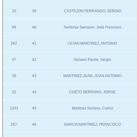
20
39
CASTEJON FERRANDO, SERGIO
89
40
Santonja Sansano, José Francisco
262
41
LICIAN MARTINEZ, ANTONIO
47
42
Soriano Puche, Sergio
30
43
MARTINEZ JUAN, JUAN ANTONIO
32
44
CUETO SERRANO, JORGE
1031
45
Martinez Soriano, Carlos
267
46
GARCIA MARTINEZ, FRANCISCO