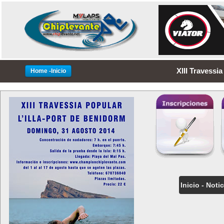
XIII Travessia
Home -Inicio
Inicio - Noti