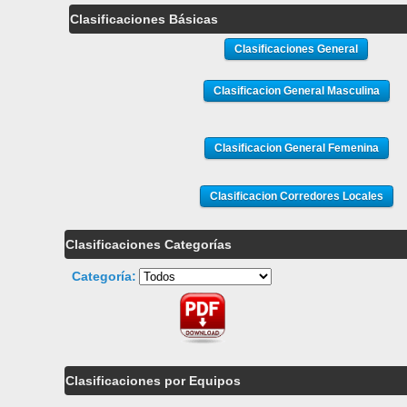
Clasificaciones Básicas
Clasificaciones General
Clasificaciones Categorías
Categoría:
Clasificaciones por Equipos