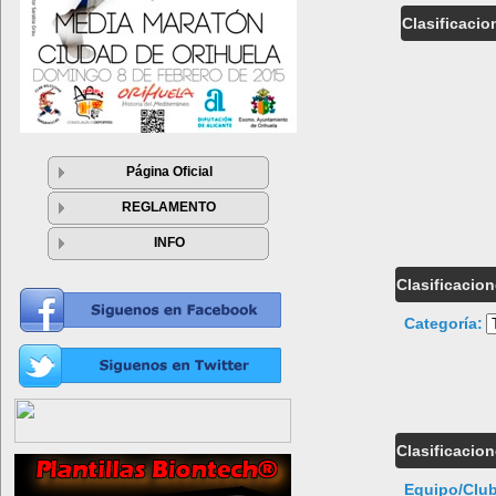
Clasificacio
Página Oficial
REGLAMENTO
INFO
Clasificacio
Categoría:
Clasificacio
Equipo/Clu