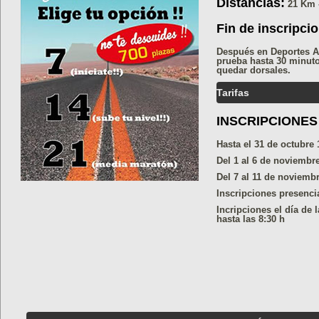
Distancias:
21 Km 
Fin de inscripci
Después en Deportes Am
prueba hasta 30 minuto
quedar dorsales.
Tarifas
INSCRIPCIONES
Hasta el 31 de octubre 
Del 1 al 6 de noviembr
Del 7 al 11 de noviemb
Inscripciones presenci
Incripciones el día de 
hasta las 8:30 h