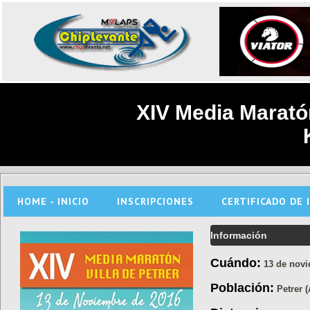
XIV Media Maratón
HOME - INICIO
INSCRIPCIONES
CERTIFICADO DE 
Información
Cuándo:
13 de novi
Población:
Petrer (