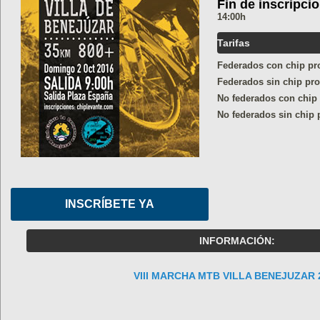
Fin de inscripci
14:00h
Tarifas
Federados con chip pro
Federados sin chip pro
No federados con chip 
No federados sin chip 
INSCRÍBETE YA
INFORMACIÓN:
VIII MARCHA MTB VILLA BENEJUZAR 