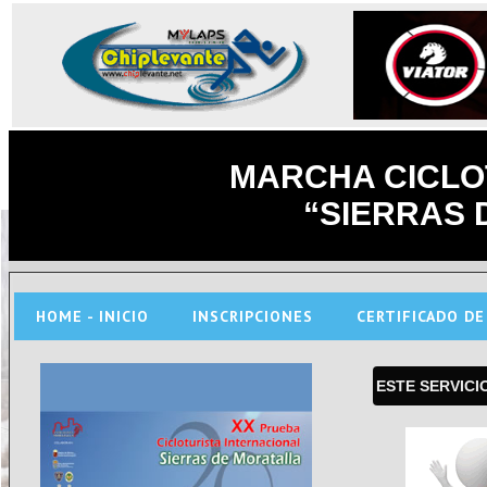
MARCHA CICLO
“SIERRAS 
HOME - INICIO
INSCRIPCIONES
CERTIFICADO DE
ESTE SERVICI