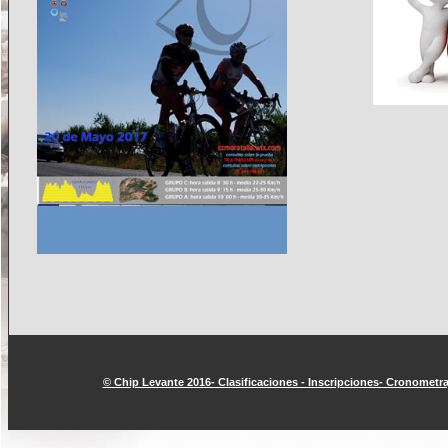
© Chip Levante 2016- Clasificaciones - Inscripciones- Cronometraj